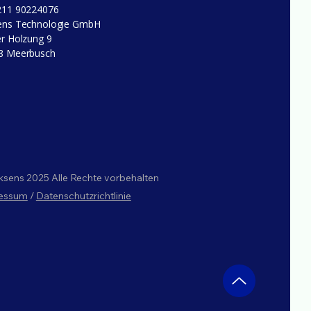
211 90224076
ens Technologie GmbH
r Holzung 9
8 Meerbusch
ksens 2025 Alle Rechte vorbehalten
essum
/
Datenschutzrichtlinie