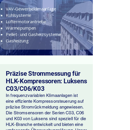
VAV-Gewerbeklimaanlage
Kühlsysteme
Lüftermotorantriebe
Wärmepumpen
Pellet- und Gasheizsysteme
Gasheizung
Präzise Strommessung für
HLK-Kompressoren: Luksens
C03/C06/K03
In frequenzvariablen Klimaanlagen ist
eine effiziente Kompressorsteuerung auf
präzise Stromrückmeldung angewiesen.
Die Stromsensoren der Serien C03, C06
und K03 von Luksens sind speziell für die
HLK-Branche entwickelt und bieten eine