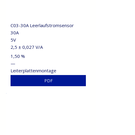
C03-30A Leerlaufstromsensor
30A
5V
2,5 ± 0,027 V/A
1,50 %
—
Leiterplattenmontage
PDF