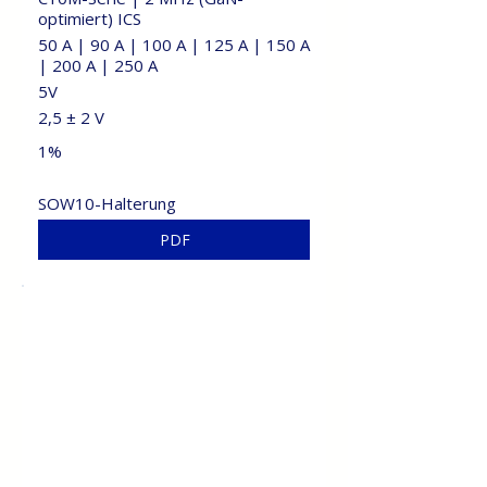
optimiert) ICS
50 A | 90 A | 100 A | 125 A | 150 A
| 200 A | 250 A
5V
2,5 ± 2 V
1%
SOW10-Halterung
PDF