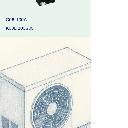
C06-100A
K03D200S05