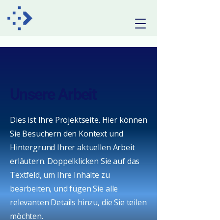
Unsere Arbeit
Dies ist Ihre Projektseite. Hier können
Sie Besuchern den Kontext und
Hintergrund Ihrer aktuellen Arbeit
erläutern. Doppelklicken Sie auf das
Textfeld, um Ihre Inhalte zu
bearbeiten, und fügen Sie alle
relevanten Details hinzu, die Sie teilen
möchten.