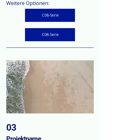
Weitere Optionen:
C08-Serie
C08-Serie
03
Projektname